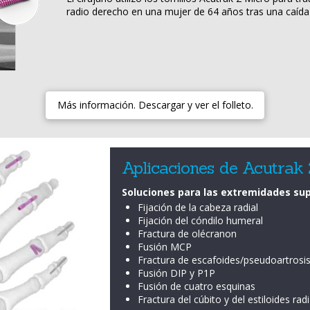
radio derecho en una mujer de 64 años tras una caíd
Más información. Descargar y ver el folleto.
Aplicaciones de Acutrak
Soluciones para las extremidades sup
Fijación de la cabeza radial
Fijación del cóndilo humeral
Fractura de olécranon
Fusión MCP
Fractura de escafoides/pseudoartrosi
Fusión DIP y P1P
Fusión de cuatro esquinas
Fractura del cúbito y del estiloides radi