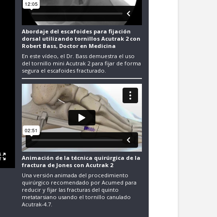
Abordaje del escafoides para fijación
dorsal utilizando tornillos Acutrak 2 con
Robert Bass, Doctor en Medicina
En este vídeo, el Dr. Bass demuestra el uso
del tornillo mini Acutrak 2 para fijar de forma
segura el escafoides fracturado.
Animación de la técnica quirúrgica de la
fractura de Jones con Acutrak 2
Una versión animada del procedimiento
quirúrgico recomendado por Acumed para
reducir y fijar las fracturas del quinto
metatarsiano usando el tornillo canulado
Acutrak-4.7.