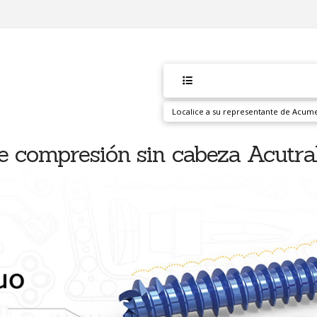
Localice a su representante de Acum
de compresión sin cabeza Acutr