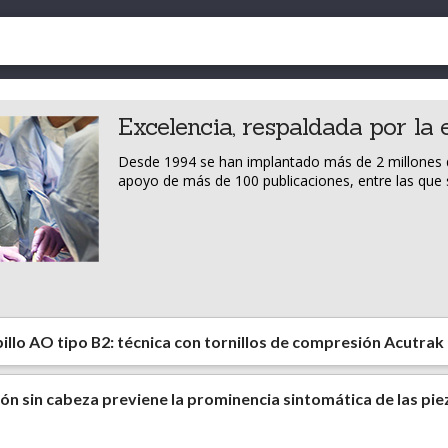
Excelencia, respaldada por la 
Desde 1994 se han implantado más de 2 millones de 
apoyo de más de 100 publicaciones, entre las que s
obillo AO tipo B2: técnica con tornillos de compresión Acutrak
sión sin cabeza previene la prominencia sintomática de las pie