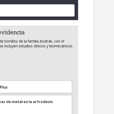
evidencia
tornillos de la familia Acutrak, con el
e incluyen estudios clínicos y biomecánicos.
 Plus
zas de metal en la artrodesis