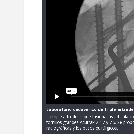
Laboratorio cadavérico de triple artrode
La triple artrodesis que fusiona las articulac
tornillos grandes Acutrak 2 4.7 y 7.5. Se pro
radiográficas y los pasos quirúrgicos.