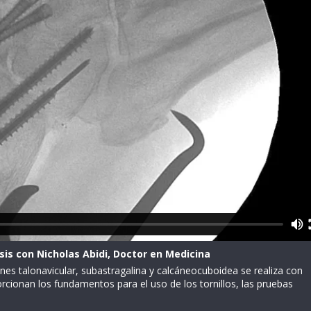
sis con Nicholas Abidi, Doctor en Medicina
iones talonavicular, subastragalina y calcáneocuboidea se realiza con
porcionan los fundamentos para el uso de los tornillos, las pruebas