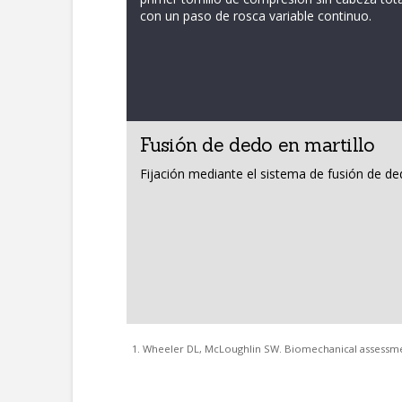
con un paso de rosca variable continuo.
Fusión de dedo en martillo
Fijación mediante el sistema de fusión de d
Wheeler DL, McLoughlin SW. Biomechanical assessm