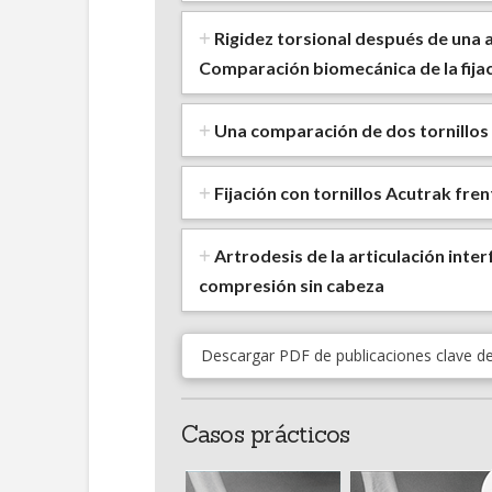
Rigidez torsional después de una 
Comparación biomecánica de la fijaci
Una comparación de dos tornillos 
Fijación con tornillos Acutrak fre
Artrodesis de la articulación inter
compresión sin cabeza
Descargar PDF de publicaciones clave d
Casos prácticos